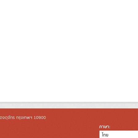
ตจตุจักร กรุงเทพฯ 10900
ภาษา