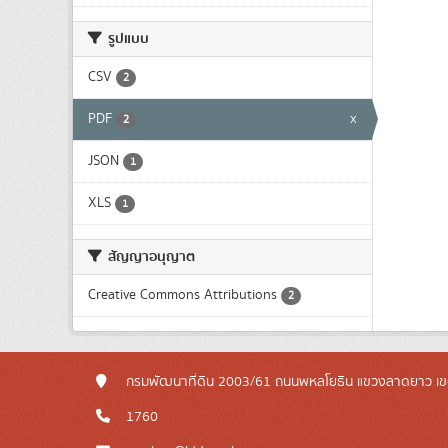
รูปแบบ
CSV
2
PDF
x
2
JSON
1
XLS
1
สัญญาอนุญาต
Creative Commons Attributions
2
กรมพัฒนาที่ดิน 2003/61 ถนนพหลโยธิน แขวงลาดยาว เข
1760