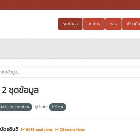
ชุดข้อมูล
องค์กร
กลุ่ม
เกี่ยวกับ
2 ชุดข้อมูล
ผลวิเคราะห์ดิน
รูปแบบ:
PDF
ลบัตรดินดี
8163 total views
23 recent views