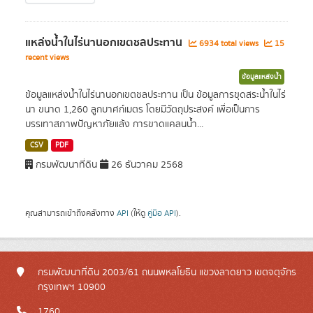
แหล่งน้ำในไร่นานอกเขตชลประทาน
6934 total views
15
recent views
ข้อมูลแหล่งน้ำ
ข้อมูลแหล่งน้ำในไร่นานอกเขตชลประทาน เป็น ข้อมูลการขุดสระน้ำในไร่
นา ขนาด 1,260 ลูกบาศก์เมตร โดยมีวัตถุประสงค์ เพื่อเป็นการ
บรรเทาสภาพปัญหาภัยแล้ง การขาดแคลนน้ำ...
CSV
PDF
กรมพัฒนาที่ดิน
26 ธันวาคม 2568
คุณสามารถเข้าถึงคลังทาง
API
(ให้ดู
คู่มือ API
).
กรมพัฒนาที่ดิน 2003/61 ถนนพหลโยธิน แขวงลาดยาว เขตจตุจักร
กรุงเทพฯ 10900
1760