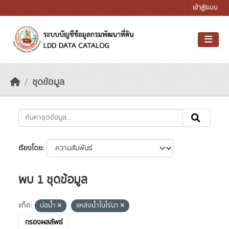
Skip to main content
เข้าสู่ระบบ
ชุดข้อมูล
เรียงโดย
พบ 1 ชุดข้อมูล
แท็ค:
บ่อน้ำ
แหล่งน้ำในไร่นา
กรองผลลัพธ์