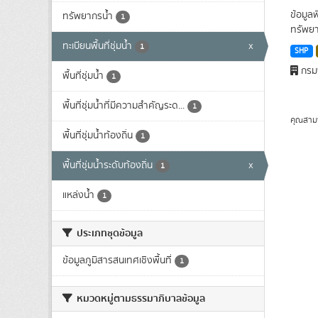
ข้อมูล
ทรัพยากรน้ำ
1
ทรัพยา
ทะเบียนพื้นที่ชุ่มน้ำ
x
1
SHP
กรมพ
พื้นที่ชุ่มน้ำ
1
พื้นที่ชุ่มน้ำที่มีความสําคัญระด...
1
คุณสาม
พื้นที่ชุ่มน้ำท้องถิ่น
1
พื้นที่ชุ่มน้ำระดับท้องถิ่น
x
1
แหล่งน้ำ
1
ประเภทชุดข้อมูล
ข้อมูลภูมิสารสนเทศเชิงพื้นที่
1
หมวดหมู่ตามธรรมาภิบาลข้อมูล