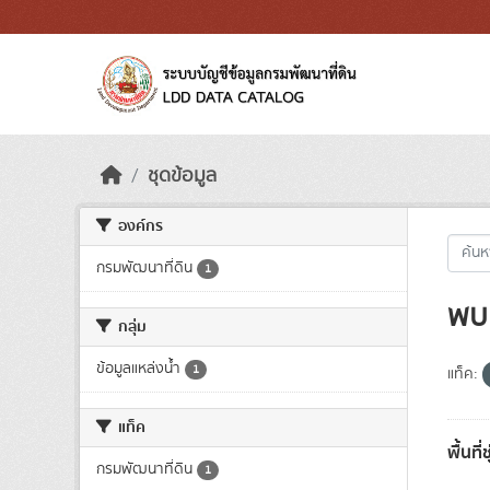
Skip to main content
ชุดข้อมูล
องค์กร
กรมพัฒนาที่ดิน
1
พบ 
กลุ่ม
ข้อมูลแหล่งน้ำ
1
แท็ค:
แท็ค
พื้นที
กรมพัฒนาที่ดิน
1