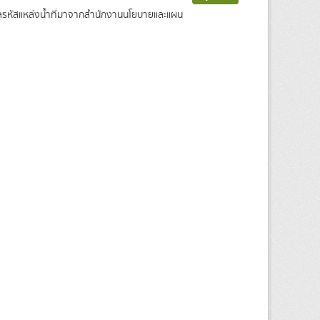
ข้อมูลรหัสแหล่งน้ำที่มาจากสำนักงานนโยบายและแผน