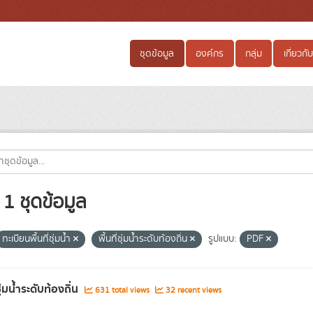
ชุดข้อมูล
องค์กร
กลุ่ม
เกี่ยวกับ
1 ชุดข้อมูล
ทะเบียนพื้นที่ชุ่มน้ำ
พื้นที่ชุ่มน้ำระดับท้องถิ่น
รูปแบบ:
PDF
่ชุ่มน้ำระดับท้องถิ่น
631 total views
32 recent views