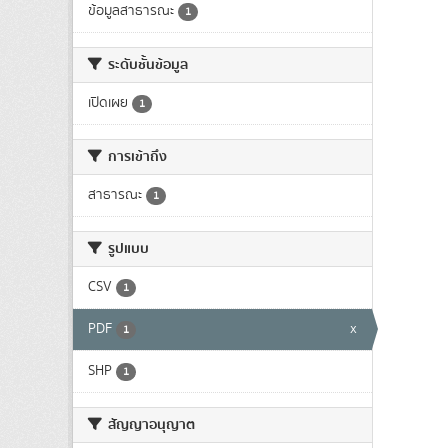
ข้อมูลสาธารณะ
1
ระดับชั้นข้อมูล
เปิดเผย
1
การเข้าถึง
สาธารณะ
1
รูปแบบ
CSV
1
PDF
x
1
SHP
1
สัญญาอนุญาต