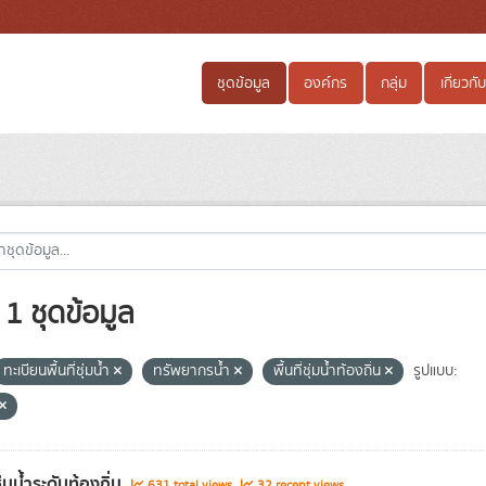
ชุดข้อมูล
องค์กร
กลุ่ม
เกี่ยวกับ
1 ชุดข้อมูล
ทะเบียนพื้นที่ชุ่มน้ำ
ทรัพยากรน้ำ
พื้นที่ชุ่มน้ำท้องถิ่น
รูปแบบ:
่ชุ่มน้ำระดับท้องถิ่น
631 total views
32 recent views