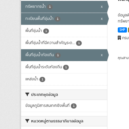
ทรัพยากรน้ำ
x
1
ข้อมูล
ทะเบียนพื้นที่ชุ่มน้ำ
x
1
ทรัพยา
SHP
พื้นที่ชุ่มน้ำ
1
กรมพ
พื้นที่ชุ่มน้ำที่มีความสําคัญระด...
1
พื้นที่ชุ่มน้ำท้องถิ่น
x
1
คุณสาม
พื้นที่ชุ่มน้ำระดับท้องถิ่น
1
แหล่งน้ำ
1
ประเภทชุดข้อมูล
ข้อมูลภูมิสารสนเทศเชิงพื้นที่
1
หมวดหมู่ตามธรรมาภิบาลข้อมูล