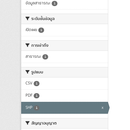
ข้อมูลสาธารณะ
1
ระดับชั้นข้อมูล
เปิดเผย
1
การเข้าถึง
สาธารณะ
1
รูปแบบ
CSV
1
PDF
1
SHP
x
1
สัญญาอนุญาต