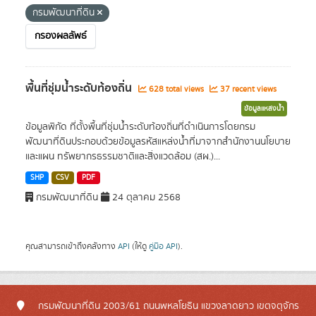
กรมพัฒนาที่ดิน
กรองผลลัพธ์
พื้นที่ชุ่มน้ำระดับท้องถิ่น
628 total views
37 recent views
ข้อมูลแหล่งน้ำ
ข้อมูลพิกัด ที่ตั้งพื้นที่ชุ่มน้ำระดับท้องถิ่นที่ดำเนินการโดยกรม
พัฒนาที่ดินประกอบด้วยข้อมูลรหัสแหล่งน้ำที่มาจากสำนักงานนโยบาย
และแผน ทรัพยากรธรรมชาติและสิ่งแวดล้อม (สผ.)...
SHP
CSV
PDF
กรมพัฒนาที่ดิน
24 ตุลาคม 2568
คุณสามารถเข้าถึงคลังทาง
API
(ให้ดู
คู่มือ API
).
กรมพัฒนาที่ดิน 2003/61 ถนนพหลโยธิน แขวงลาดยาว เขตจตุจักร