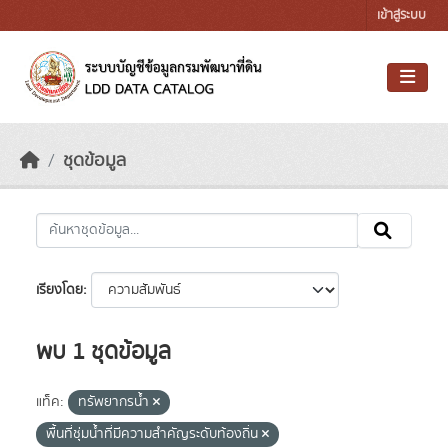
Skip to main content
เข้าสู่ระบบ
ชุดข้อมูล
เรียงโดย
พบ 1 ชุดข้อมูล
แท็ค:
ทรัพยากรน้ำ
พื้นที่ชุ่มน้ำที่มีความสําคัญระดับท้องถิ่น