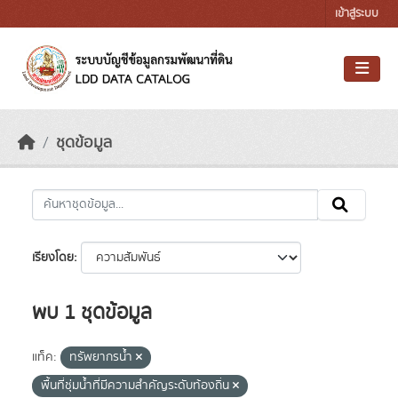
Skip to main content
เข้าสู่ระบบ
ชุดข้อมูล
เรียงโดย
พบ 1 ชุดข้อมูล
แท็ค:
ทรัพยากรน้ำ
พื้นที่ชุ่มน้ำที่มีความสําคัญระดับท้องถิ่น