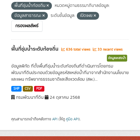
พื้นที่ชุ่มน้ำท้องถิ่น
หมวดหมู่ตามธรรมาภิบาลข้อมูล:
ข้อมูลสาธารณะ
ระดับชั้นข้อมูล:
เปิดเผย
กรองผลลัพธ์
พื้นที่ชุ่มน้ำระดับท้องถิ่น
636 total views
33 recent views
ข้อมูลแหล่งน้ำ
ข้อมูลพิกัด ที่ตั้งพื้นที่ชุ่มน้ำระดับท้องถิ่นที่ดำเนินการโดยกรม
พัฒนาที่ดินประกอบด้วยข้อมูลรหัสแหล่งน้ำที่มาจากสำนักงานนโยบาย
และแผน ทรัพยากรธรรมชาติและสิ่งแวดล้อม (สผ.)...
SHP
CSV
PDF
กรมพัฒนาที่ดิน
24 ตุลาคม 2568
คุณสามารถเข้าถึงคลังทาง
API
(ให้ดู
คู่มือ API
).