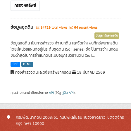
กรองผลลัพธ์
ข้อมูลชุดดิน
14729 total views
64 recent views
ข้อมูลทรัพยากรดิน
ข้อมูลชุดดิน เป็นการสำรวจ จำแนกดิน และจัดทำแผนที่ทรัพยากรดิน
โดยมีหน่วยแผนที่อยู่ในระดับชุดดิน (Soil series) ซึ่งเป็นการจำแนกดิน
ขั้นต่ำสุดในการจำแนกดินระบบอนุกรมวิธานดิน (Soil...
SHP
HTML
กองสำรวจดินและวิจัยทรัพยากรดิน
19 มีนาคม 2569
คุณสามารถเข้าถึงคลังทาง
API
(ให้ดู
คู่มือ API
).
กรมพัฒนาที่ดิน 2003/61 ถนนพหลโยธิน แขวงลาดยาว เขตจตุจักร
กรุงเทพฯ 10900