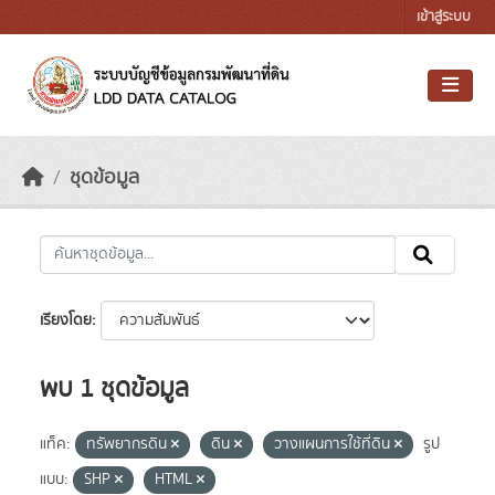
Skip to main content
เข้าสู่ระบบ
ชุดข้อมูล
เรียงโดย
พบ 1 ชุดข้อมูล
แท็ค:
ทรัพยากรดิน
ดิน
วางแผนการใช้ที่ดิน
รูป
แบบ:
SHP
HTML