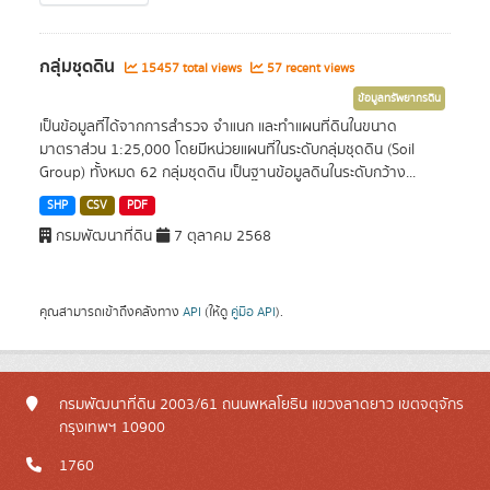
กลุ่มชุดดิน
15457 total views
57 recent views
ข้อมูลทรัพยากรดิน
เป็นข้อมูลที่ได้จากการสำรวจ จำแนก และทำแผนที่ดินในขนาด
มาตราส่วน 1:25,000 โดยมีหน่วยแผนที่ในระดับกลุ่มชุดดิน (Soil
Group) ทั้งหมด 62 กลุ่มชุดดิน เป็นฐานข้อมูลดินในระดับกว้าง...
SHP
CSV
PDF
กรมพัฒนาที่ดิน
7 ตุลาคม 2568
คุณสามารถเข้าถึงคลังทาง
API
(ให้ดู
คู่มือ API
).
กรมพัฒนาที่ดิน 2003/61 ถนนพหลโยธิน แขวงลาดยาว เขตจตุจักร
กรุงเทพฯ 10900
1760