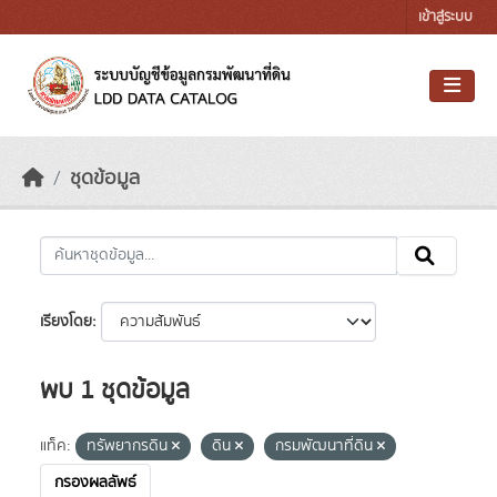
Skip to main content
เข้าสู่ระบบ
ชุดข้อมูล
เรียงโดย
พบ 1 ชุดข้อมูล
แท็ค:
ทรัพยากรดิน
ดิน
กรมพัฒนาที่ดิน
กรองผลลัพธ์