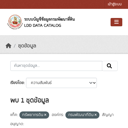
Skip to main content
เข้าสู่ระบบ
ชุดข้อมูล
เรียงโดย
พบ 1 ชุดข้อมูล
แท็ค:
ทรัพยากรดิน
องค์กร:
กรมพัฒนาที่ดิน
สัญญา
อนุญาต: