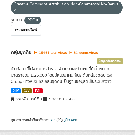
Creative Commons Attribution Non-Commercial No-Derivs
รูปแบบ:
PDF
กรองผลลัพธ์
กลุ่มชุดดิน
15461 total views
61 recent views
ข้อมูลทรัพยากรดิน
เป็นข้อมูลที่ได้จากการสำรวจ จำแนก และทำแผนที่ดินในขนาด
มาตราส่วน 1:25,000 โดยมีหน่วยแผนที่ในระดับกลุ่มชุดดิน (Soil
Group) ทั้งหมด 62 กลุ่มชุดดิน เป็นฐานข้อมูลดินในระดับกว้าง...
SHP
CSV
PDF
กรมพัฒนาที่ดิน
7 ตุลาคม 2568
คุณสามารถเข้าถึงคลังทาง
API
(ให้ดู
คู่มือ API
).