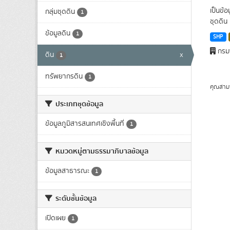
เป็นข้
กลุ่มชุดดิน
1
ชุดดิน 
ข้อมูลดิน
1
SHP
กรมพ
ดิน
x
1
ทรัพยากรดิน
1
คุณสาม
ประเภทชุดข้อมูล
ข้อมูลภูมิสารสนเทศเชิงพื้นที่
1
หมวดหมู่ตามธรรมาภิบาลข้อมูล
ข้อมูลสาธารณะ
1
ระดับชั้นข้อมูล
เปิดเผย
1