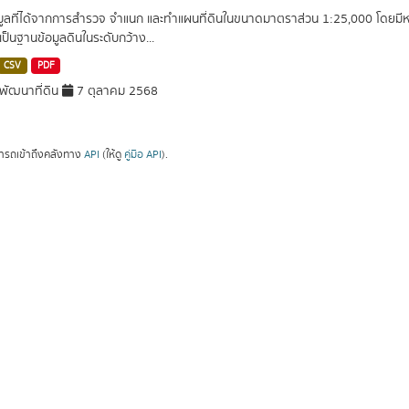
อมูลที่ได้จากการสำรวจ จำแนก และทำแผนที่ดินในขนาดมาตราส่วน 1:25,000 โดยมีหน่ว
เป็นฐานข้อมูลดินในระดับกว้าง...
CSV
PDF
ัฒนาที่ดิน
7 ตุลาคม 2568
ารถเข้าถึงคลังทาง
API
(ให้ดู
คู่มือ API
).