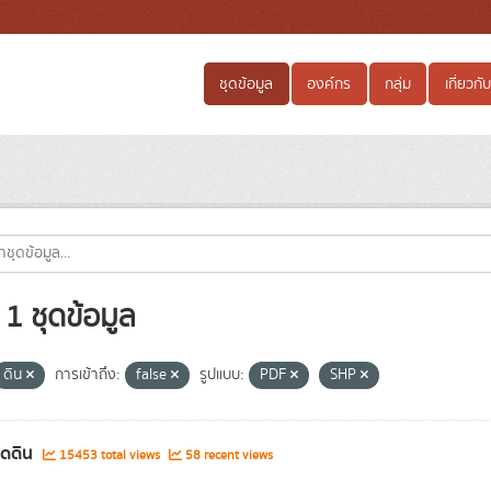
ชุดข้อมูล
องค์กร
กลุ่ม
เกี่ยวกับ
1 ชุดข้อมูล
ดิน
การเข้าถึง:
false
รูปแบบ:
PDF
SHP
ชุดดิน
15453 total views
58 recent views