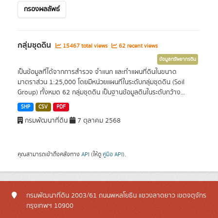
กรองผลลัพธ์
กลุ่มชุดดิน
15467 total views
62 recent views
ข้อมูลทรัพยากรดิน
เป็นข้อมูลที่ได้จากการสำรวจ จำแนก และทำแผนที่ดินในขนาด
มาตราส่วน 1:25,000 โดยมีหน่วยแผนที่ในระดับกลุ่มชุดดิน (Soil
Group) ทั้งหมด 62 กลุ่มชุดดิน เป็นฐานข้อมูลดินในระดับกว้าง...
SHP
CSV
PDF
กรมพัฒนาที่ดิน
7 ตุลาคม 2568
คุณสามารถเข้าถึงคลังทาง
API
(ให้ดู
คู่มือ API
).
กรมพัฒนาที่ดิน 2003/61 ถนนพหลโยธิน แขวงลาดยาว เขตจตุจักร
กรุงเทพฯ 10900