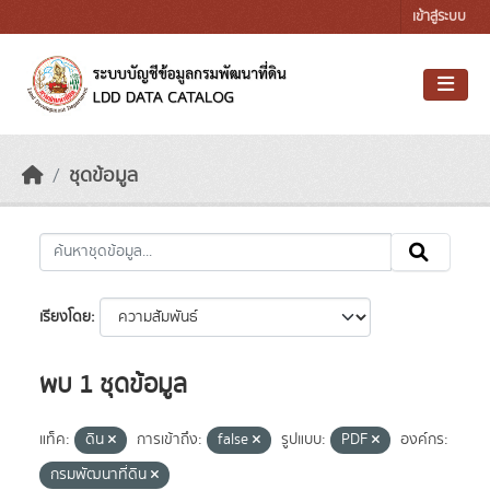
Skip to main content
เข้าสู่ระบบ
ชุดข้อมูล
เรียงโดย
พบ 1 ชุดข้อมูล
แท็ค:
ดิน
การเข้าถึง:
false
รูปแบบ:
PDF
องค์กร:
กรมพัฒนาที่ดิน