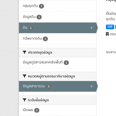
กลุ่มชุดดิน
1
เป็นข้
ข้อมูลดิน
1
ชุดดิน 
SHP
ดิน
x
1
กรมพ
ทรัพยากรดิน
1
ประเภทชุดข้อมูล
คุณสาม
ข้อมูลภูมิสารสนเทศเชิงพื้นที่
1
หมวดหมู่ตามธรรมาภิบาลข้อมูล
ข้อมูลสาธารณะ
x
1
ระดับชั้นข้อมูล
เปิดเผย
1