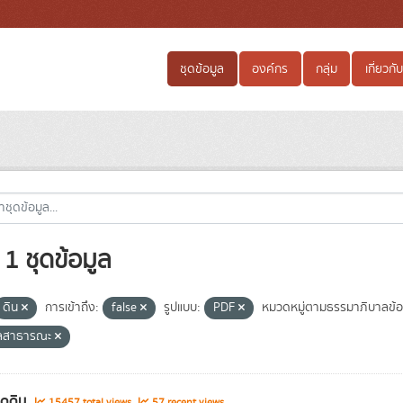
ชุดข้อมูล
องค์กร
กลุ่ม
เกี่ยวกับ
1 ชุดข้อมูล
ดิน
การเข้าถึง:
false
รูปแบบ:
PDF
หมวดหมู่ตามธรรมาภิบาลข้อ
ูลสาธารณะ
ชุดดิน
15457 total views
57 recent views