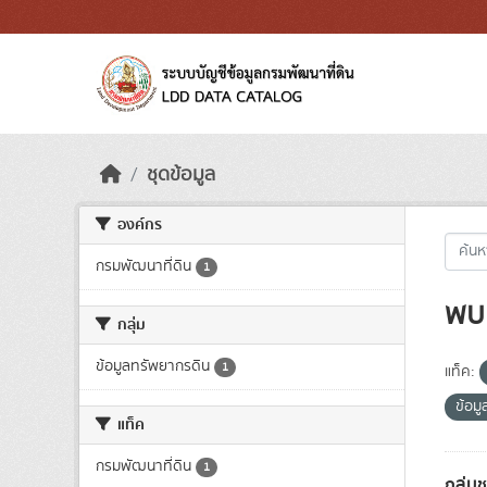
Skip to main content
ชุดข้อมูล
องค์กร
กรมพัฒนาที่ดิน
1
พบ 
กลุ่ม
ข้อมูลทรัพยากรดิน
1
แท็ค:
ข้อม
แท็ค
กรมพัฒนาที่ดิน
1
กลุ่ม