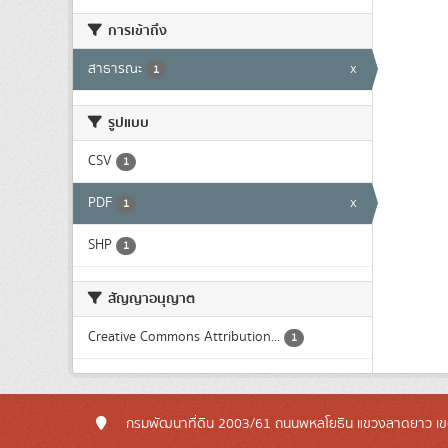
การเข้าถึง
สาธารณะ
x
1
รูปแบบ
CSV
1
PDF
x
1
SHP
1
สัญญาอนุญาต
Creative Commons Attribution...
1
กรมพัฒนาที่ดิน 2003/61 ถนนพหลโยธิน แขวงลาดยาว เข