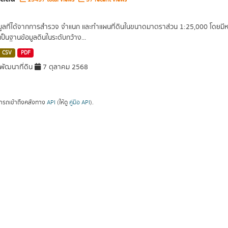
อมูลที่ได้จากการสำรวจ จำแนก และทำแผนที่ดินในขนาดมาตราส่วน 1:25,000 โดยมีหน่ว
เป็นฐานข้อมูลดินในระดับกว้าง...
CSV
PDF
ัฒนาที่ดิน
7 ตุลาคม 2568
ารถเข้าถึงคลังทาง
API
(ให้ดู
คู่มือ API
).