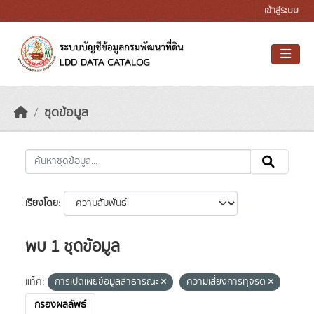
Skip to main content
เข้าสู่ระบบ
ชุดข้อมูล
เรียงโดย
พบ 1 ชุดข้อมูล
แท็ค:
การเปิดเผยข้อมูลสาธารณะ
ความเสี่ยงการทุจริต
กรองผลลัพธ์