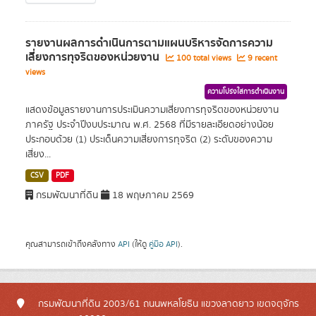
รายงานผลการดำเนินการตามแผนบริหารจัดการความ
เสี่ยงการทุจริตของหน่วยงาน
100 total views
9 recent
views
ความโปร่งใสการดำเนินงาน
แสดงข้อมูลรายงานการประเมินความเสี่ยงการทุจริตของหน่วยงาน
ภาครัฐ ประจำปีงบประมาณ พ.ศ. 2568 ที่มีรายละเอียดอย่างน้อย
ประกอบด้วย (1) ประเด็นความเสี่ยงการทุจริต (2) ระดับของความ
เสี่ยง...
CSV
PDF
กรมพัฒนาที่ดิน
18 พฤษภาคม 2569
คุณสามารถเข้าถึงคลังทาง
API
(ให้ดู
คู่มือ API
).
กรมพัฒนาที่ดิน 2003/61 ถนนพหลโยธิน แขวงลาดยาว เขตจตุจักร