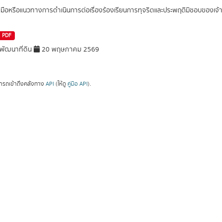
่มือหรือแนวทางการดำเนินการต่อเรื่องร้องเรียนการทุจริตและประพฤติมิชอบของเจ้า
PDF
ัฒนาที่ดิน
20 พฤษภาคม 2569
ารถเข้าถึงคลังทาง
API
(ให้ดู
คู่มือ API
).