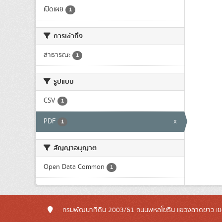
เปิดเผย
1
การเข้าถึง
สาธารณะ
1
รูปแบบ
CSV
1
PDF
x
1
สัญญาอนุญาต
Open Data Common
1
กรมพัฒนาที่ดิน 2003/61 ถนนพหลโยธิน แขวงลาดยาว เข