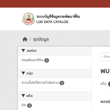
Skip to main content
ชุดข้อมูล
องค์กร
กรมพัฒนาที่ดิน
1
พบ 
กลุ่ม
ความโปร่งใสการดำเนินงาน
1
แท็ค:
แท็ค
แนวปฏ
ITA
1