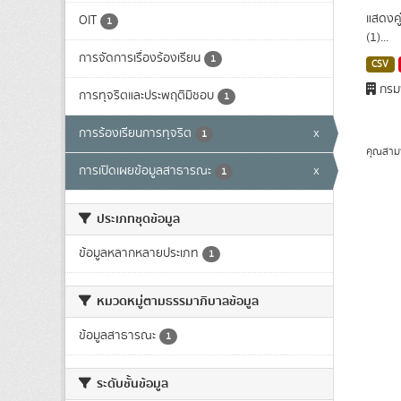
แสดงคู
OIT
1
(1)...
การจัดการเรื่องร้องเรียน
1
CSV
กรมพ
การทุจริตและประพฤติมิชอบ
1
การร้องเรียนการทุจริต
x
1
คุณสาม
การเปิดเผยข้อมูลสาธารณะ
x
1
ประเภทชุดข้อมูล
ข้อมูลหลากหลายประเภท
1
หมวดหมู่ตามธรรมาภิบาลข้อมูล
ข้อมูลสาธารณะ
1
ระดับชั้นข้อมูล