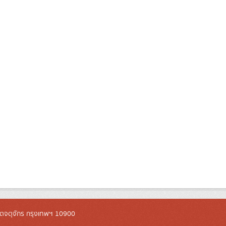
ตจตุจักร กรุงเทพฯ 10900