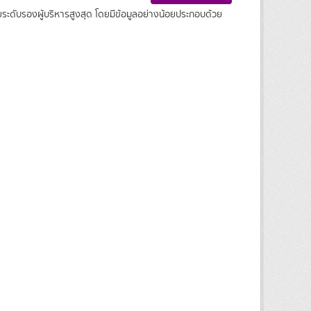
ะดับรองผู้บริหารสูงสุด โดยมีข้อมูลอย่างน้อยประกอบด้วย