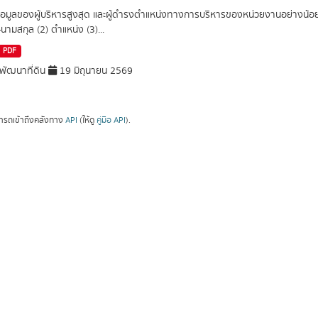
อมูลของผู้บริหารสูงสุด และผู้ดำรงตำแหน่งทางการบริหารของหน่วยงานอย่างน้อยร
อ-นามสกุล (2) ตำแหน่ง (3)...
PDF
ัฒนาที่ดิน
19 มิถุนายน 2569
ารถเข้าถึงคลังทาง
API
(ให้ดู
คู่มือ API
).