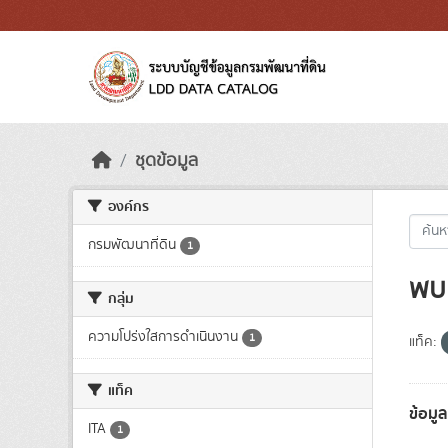
Skip to main content
ชุดข้อมูล
องค์กร
กรมพัฒนาที่ดิน
1
พบ 
กลุ่ม
ความโปร่งใสการดำเนินงาน
1
แท็ค:
แท็ค
ข้อมูล
ITA
1