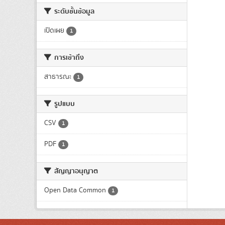
ระดับชั้นข้อมูล
เปิดเผย
1
การเข้าถึง
สาธารณะ
1
รูปแบบ
CSV
1
PDF
1
สัญญาอนุญาต
Open Data Common
1