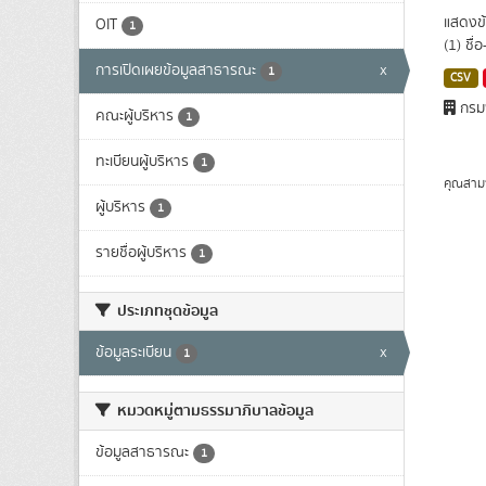
แสดงข้
OIT
1
(1) ชื่
การเปิดเผยข้อมูลสาธารณะ
x
1
CSV
กรมพ
คณะผู้บริหาร
1
ทะเบียนผู้บริหาร
1
คุณสาม
ผู้บริหาร
1
รายชื่อผู้บริหาร
1
ประเภทชุดข้อมูล
ข้อมูลระเบียน
x
1
หมวดหมู่ตามธรรมาภิบาลข้อมูล
ข้อมูลสาธารณะ
1