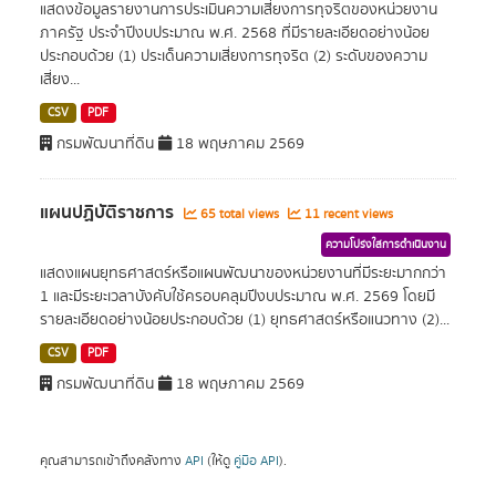
แสดงข้อมูลรายงานการประเมินความเสี่ยงการทุจริตของหน่วยงาน
ภาครัฐ ประจำปีงบประมาณ พ.ศ. 2568 ที่มีรายละเอียดอย่างน้อย
ประกอบด้วย (1) ประเด็นความเสี่ยงการทุจริต (2) ระดับของความ
เสี่ยง...
CSV
PDF
กรมพัฒนาที่ดิน
18 พฤษภาคม 2569
แผนปฏิบัติราชการ
65 total views
11 recent views
ความโปร่งใสการดำเนินงาน
แสดงแผนยุทธศาสตร์หรือแผนพัฒนาของหน่วยงานที่มีระยะมากกว่า
1 และมีระยะเวลาบังคับใช้ครอบคลุมปีงบประมาณ พ.ศ. 2569 โดยมี
รายละเอียดอย่างน้อยประกอบด้วย (1) ยุทธศาสตร์หรือแนวทาง (2)...
CSV
PDF
กรมพัฒนาที่ดิน
18 พฤษภาคม 2569
คุณสามารถเข้าถึงคลังทาง
API
(ให้ดู
คู่มือ API
).