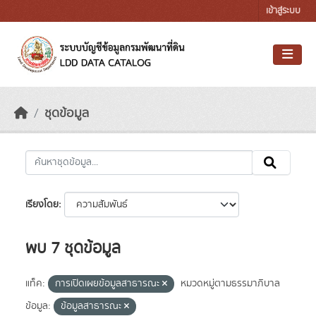
Skip to main content
เข้าสู่ระบบ
ชุดข้อมูล
เรียงโดย
พบ 7 ชุดข้อมูล
แท็ค:
การเปิดเผยข้อมูลสาธารณะ
หมวดหมู่ตามธรรมาภิบาล
ข้อมูล:
ข้อมูลสาธารณะ