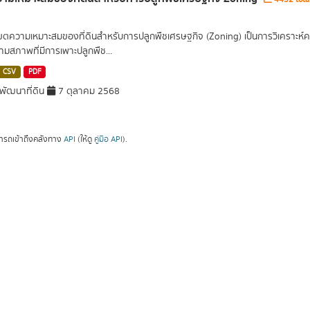
เขตความเหมาะสมของที่ดินสำหรับการปลูกพืชเศรษฐกิจ (Zoning) เป็นการวิเคราะห์
ามสภาพที่มีการเพาะปลูกพืช...
CSV
PDF
ัฒนาที่ดิน
7 ตุลาคม 2568
ารถเข้าถึงคลังทาง
API
(ให้ดู
คู่มือ API
).