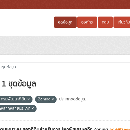
ชุดข้อมูล
องค์กร
กลุ่ม
เกี่ยวกับ
1 ชุดข้อมูล
กรมพัฒนาที่ดิน
Zoning
ประเภทชุดข้อมูล:
ูลหลากหลายประเภท
ามเหมาะสมของที่ดินสำหรับการปลูกพืชเศรษฐกิจ Zoning
4452 tota