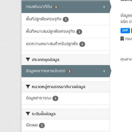
กรมพัฒนาที่ดิน
x
1
ข้อมูล
พื้นที่ปลูกพืชเศรษฐกิจ
1
ชนิด ต
SHP
พื้นที่เหมาะสมปลูกพืชเศรษฐกิจ
1
กรมพ
เขตความเหมาะสมสำหรับปลูกพืช
1
ประเภทชุดข้อมูล
คุณสาม
ข้อมูลหลากหลายประเภท
x
1
หมวดหมู่ตามธรรมาภิบาลข้อมูล
ข้อมูลสาธารณะ
1
ระดับชั้นข้อมูล
เปิดเผย
1