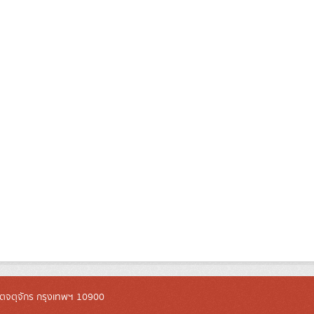
ตจตุจักร กรุงเทพฯ 10900