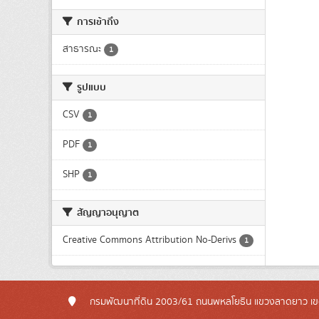
การเข้าถึง
สาธารณะ
1
รูปแบบ
CSV
1
PDF
1
SHP
1
สัญญาอนุญาต
Creative Commons Attribution No-Derivs
1
กรมพัฒนาที่ดิน 2003/61 ถนนพหลโยธิน แขวงลาดยาว เข