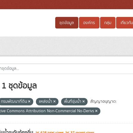
ชุดข้อมูล
องค์กร
กลุ่ม
เกี่ยวกับ
1 ชุดข้อมูล
กรมพัฒนาที่ดิน
แหล่งน้ำ
พื้นที่ชุ่มน้ำ
สัญญาอนุญาต:
tive Commons Attribution Non-Commercial No-Derivs
่ชุ่มน้ำระดับท้องถิ่น
628 total views
37 recent views