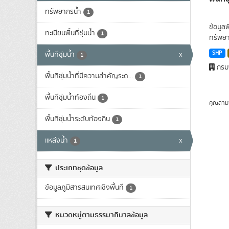
ทรัพยากรน้ำ
1
ข้อมูล
ทะเบียนพื้นที่ชุ่มน้ำ
1
ทรัพยา
SHP
พื้นที่ชุ่มน้ำ
x
1
กรมพ
พื้นที่ชุ่มน้ำที่มีความสําคัญระด...
1
พื้นที่ชุ่มน้ำท้องถิ่น
1
คุณสาม
พื้นที่ชุ่มน้ำระดับท้องถิ่น
1
แหล่งน้ำ
x
1
ประเภทชุดข้อมูล
ข้อมูลภูมิสารสนเทศเชิงพื้นที่
1
หมวดหมู่ตามธรรมาภิบาลข้อมูล