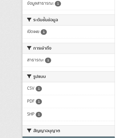
ข้อมูลสาธารณะ
1
ระดับชั้นข้อมูล
เปิดเผย
1
การเข้าถึง
สาธารณะ
1
รูปแบบ
CSV
1
PDF
1
SHP
1
สัญญาอนุญาต