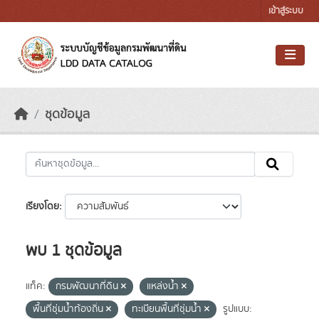
Skip to main content
เข้าสู่ระบบ
ชุดข้อมูล
เรียงโดย
พบ 1 ชุดข้อมูล
แท็ค:
กรมพัฒนาที่ดิน
แหล่งน้ำ
พื้นที่ชุ่มน้ำท้องถิ่น
ทะเบียนพื้นที่ชุ่มน้ำ
รูปแบบ: