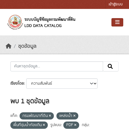
Skip to main content
เข้าสู่ระบบ
ชุดข้อมูล
เรียงโดย
พบ 1 ชุดข้อมูล
แท็ค:
กรมพัฒนาที่ดิน
แหล่งน้ำ
พื้นที่ชุ่มน้ำท้องถิ่น
รูปแบบ:
PDF
กลุ่ม: