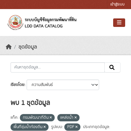
Skip to main content
เข้าสู่ระบบ
ชุดข้อมูล
เรียงโดย
พบ 1 ชุดข้อมูล
แท็ค:
กรมพัฒนาที่ดิน
แหล่งน้ำ
พื้นที่ชุ่มน้ำท้องถิ่น
รูปแบบ:
PDF
ประเภทชุดข้อมูล: