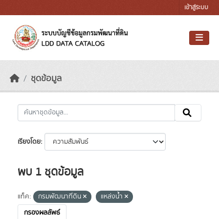
Skip to main content
เข้าสู่ระบบ
ชุดข้อมูล
เรียงโดย
พบ 1 ชุดข้อมูล
แท็ค:
กรมพัฒนาที่ดิน
แหล่งน้ำ
กรองผลลัพธ์