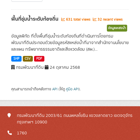
พื้นที่ชุ่มน้ำระดับท้องถิ่น
631 total views
32 recent views
ข้อมูลแหล่งน้ำ
ข้อมูลพิกัด ที่ตั้งพื้นที่ชุ่มน้ำระดับท้องถิ่นที่ดำเนินการโดยกรม
พัฒนาที่ดินประกอบด้วยข้อมูลรหัสแหล่งน้ำที่มาจากสำนักงานนโยบาย
และแผน ทรัพยากรธรรมชาติและสิ่งแวดล้อม (สผ.)...
SHP
CSV
PDF
กรมพัฒนาที่ดิน
24 ตุลาคม 2568
คุณสามารถเข้าถึงคลังทาง
API
(ให้ดู
คู่มือ API
).
กรมพัฒนาที่ดิน 2003/61 ถนนพหลโยธิน แขวงลาดยาว เขตจตุจักร
กรุงเทพฯ 10900
1760