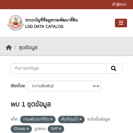
Skip to main content
เข้าสู่ระบบ
ชุดข้อมูล
เรียงโดย
พบ 1 ชุดข้อมูล
แท็ค:
กรมพัฒนาที่ดิน
พื้นที่ชุ่มน้ำ
ระดับชั้นข้อมูล:
เปิดเผย
รูปแบบ:
SHP