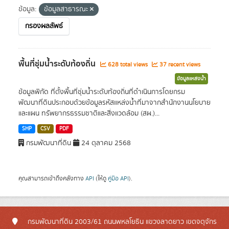
ข้อมูล:
ข้อมูลสาธารณะ
กรองผลลัพธ์
พื้นที่ชุ่มน้ำระดับท้องถิ่น
628 total views
37 recent views
ข้อมูลแหล่งน้ำ
ข้อมูลพิกัด ที่ตั้งพื้นที่ชุ่มน้ำระดับท้องถิ่นที่ดำเนินการโดยกรม
พัฒนาที่ดินประกอบด้วยข้อมูลรหัสแหล่งน้ำที่มาจากสำนักงานนโยบาย
และแผน ทรัพยากรธรรมชาติและสิ่งแวดล้อม (สผ.)...
SHP
CSV
PDF
กรมพัฒนาที่ดิน
24 ตุลาคม 2568
คุณสามารถเข้าถึงคลังทาง
API
(ให้ดู
คู่มือ API
).
กรมพัฒนาที่ดิน 2003/61 ถนนพหลโยธิน แขวงลาดยาว เขตจตุจักร