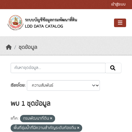
Skip to main content
เข้าสู่ระบบ
ชุดข้อมูล
เรียงโดย
พบ 1 ชุดข้อมูล
แท็ค:
กรมพัฒนาที่ดิน
พื้นที่ชุ่มน้ำที่มีความสําคัญระดับท้องถิ่น