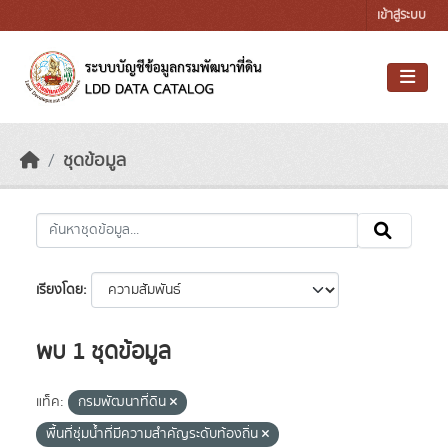
Skip to main content
เข้าสู่ระบบ
ชุดข้อมูล
เรียงโดย
พบ 1 ชุดข้อมูล
แท็ค:
กรมพัฒนาที่ดิน
พื้นที่ชุ่มน้ำที่มีความสําคัญระดับท้องถิ่น