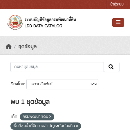
Skip to main content
เข้าสู่ระบบ
ชุดข้อมูล
เรียงโดย
พบ 1 ชุดข้อมูล
แท็ค:
กรมพัฒนาที่ดิน
พื้นที่ชุ่มน้ำที่มีความสําคัญระดับท้องถิ่น