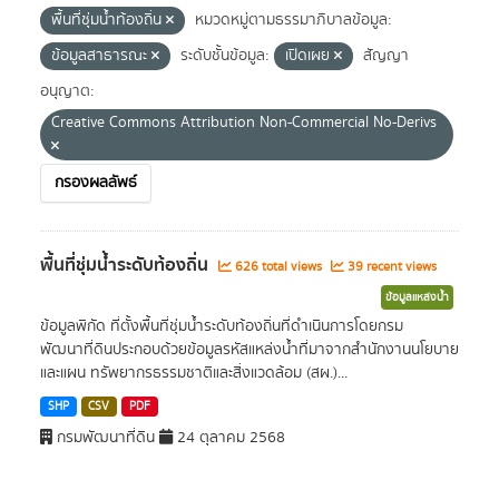
พื้นที่ชุ่มน้ำท้องถิ่น
หมวดหมู่ตามธรรมาภิบาลข้อมูล:
ข้อมูลสาธารณะ
ระดับชั้นข้อมูล:
เปิดเผย
สัญญา
อนุญาต:
Creative Commons Attribution Non-Commercial No-Derivs
กรองผลลัพธ์
พื้นที่ชุ่มน้ำระดับท้องถิ่น
626 total views
39 recent views
ข้อมูลแหล่งน้ำ
ข้อมูลพิกัด ที่ตั้งพื้นที่ชุ่มน้ำระดับท้องถิ่นที่ดำเนินการโดยกรม
พัฒนาที่ดินประกอบด้วยข้อมูลรหัสแหล่งน้ำที่มาจากสำนักงานนโยบาย
และแผน ทรัพยากรธรรมชาติและสิ่งแวดล้อม (สผ.)...
SHP
CSV
PDF
กรมพัฒนาที่ดิน
24 ตุลาคม 2568