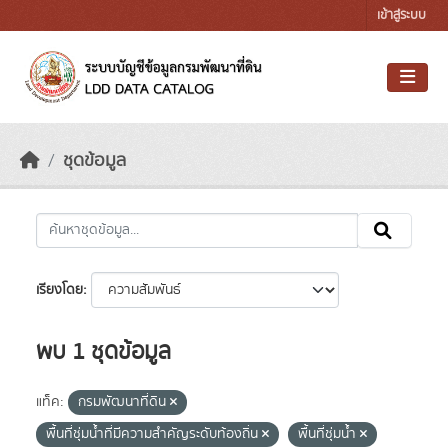
Skip to main content
เข้าสู่ระบบ
ชุดข้อมูล
เรียงโดย
พบ 1 ชุดข้อมูล
แท็ค:
กรมพัฒนาที่ดิน
พื้นที่ชุ่มน้ำที่มีความสําคัญระดับท้องถิ่น
พื้นที่ชุ่มน้ำ