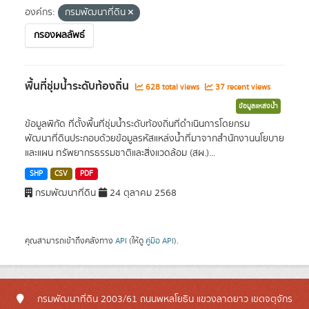
องค์กร:
กรมพัฒนาที่ดิน
กรองผลลัพธ์
พื้นที่ชุ่มน้ำระดับท้องถิ่น
628 total views
37 recent views
ข้อมูลแหล่งน้ำ
ข้อมูลพิกัด ที่ตั้งพื้นที่ชุ่มน้ำระดับท้องถิ่นที่ดำเนินการโดยกรม
พัฒนาที่ดินประกอบด้วยข้อมูลรหัสแหล่งน้ำที่มาจากสำนักงานนโยบาย
และแผน ทรัพยากรธรรมชาติและสิ่งแวดล้อม (สผ.)...
SHP
CSV
PDF
กรมพัฒนาที่ดิน
24 ตุลาคม 2568
คุณสามารถเข้าถึงคลังทาง
API
(ให้ดู
คู่มือ API
).
กรมพัฒนาที่ดิน 2003/61 ถนนพหลโยธิน แขวงลาดยาว เขตจตุจักร