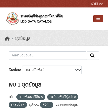
Skip to main content
เข้าสู่ระบบ
ชุดข้อมูล
เรียงโดย
พบ 1 ชุดข้อมูล
แท็ค:
กรมพัฒนาที่ดิน
ทะเบียนพื้นที่ชุ่มน้ำ
แหล่งน้ำ
รูปแบบ:
PDF
ประเภทชุดข้อมูล: