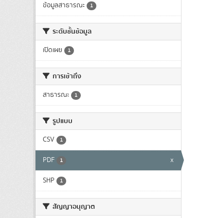
ข้อมูลสาธารณะ
1
ระดับชั้นข้อมูล
เปิดเผย
1
การเข้าถึง
สาธารณะ
1
รูปแบบ
CSV
1
PDF
x
1
SHP
1
สัญญาอนุญาต