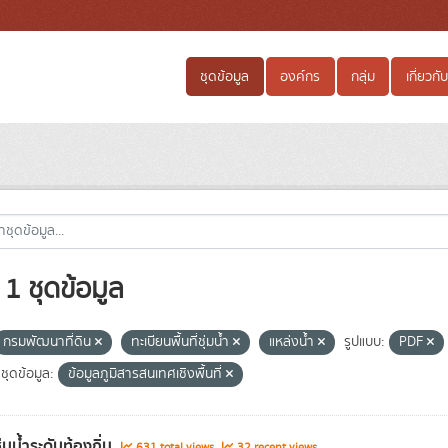
ชุดข้อมูล
องค์กร
กลุ่ม
เกี่ยวกับ
1 ชุดข้อมูล
กรมพัฒนาที่ดิน
ทะเบียนพื้นที่ชุ่มน้ำ
แหล่งน้ำ
รูปแบบ:
PDF
ชุดข้อมูล:
ข้อมูลภูมิสารสนเทศเชิงพื้นที่
่ชุ่มน้ำระดับท้องถิ่น
631 total views
32 recent views