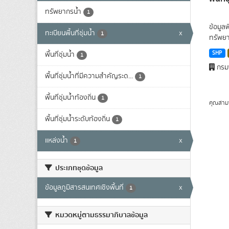
ทรัพยากรน้ำ
1
ข้อมูล
ทะเบียนพื้นที่ชุ่มน้ำ
x
1
ทรัพยา
SHP
พื้นที่ชุ่มน้ำ
1
กรมพ
พื้นที่ชุ่มน้ำที่มีความสําคัญระด...
1
พื้นที่ชุ่มน้ำท้องถิ่น
1
คุณสาม
พื้นที่ชุ่มน้ำระดับท้องถิ่น
1
แหล่งน้ำ
x
1
ประเภทชุดข้อมูล
ข้อมูลภูมิสารสนเทศเชิงพื้นที่
x
1
หมวดหมู่ตามธรรมาภิบาลข้อมูล