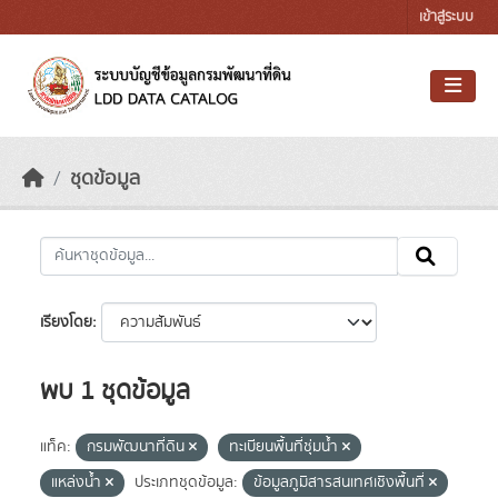
Skip to main content
เข้าสู่ระบบ
ชุดข้อมูล
เรียงโดย
พบ 1 ชุดข้อมูล
แท็ค:
กรมพัฒนาที่ดิน
ทะเบียนพื้นที่ชุ่มน้ำ
แหล่งน้ำ
ประเภทชุดข้อมูล:
ข้อมูลภูมิสารสนเทศเชิงพื้นที่