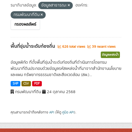
รมาภิบาลข้อมูล:
ข้อมูลสาธารณะ
องค์กร:
กรมพัฒนาที่ดิน
กรองผลลัพธ์
พื้นที่ชุ่มน้ำระดับท้องถิ่น
626 total views
39 recent views
ข้อมูลแหล่งน้ำ
ข้อมูลพิกัด ที่ตั้งพื้นที่ชุ่มน้ำระดับท้องถิ่นที่ดำเนินการโดยกรม
พัฒนาที่ดินประกอบด้วยข้อมูลรหัสแหล่งน้ำที่มาจากสำนักงานนโยบาย
และแผน ทรัพยากรธรรมชาติและสิ่งแวดล้อม (สผ.)...
SHP
CSV
PDF
กรมพัฒนาที่ดิน
24 ตุลาคม 2568
คุณสามารถเข้าถึงคลังทาง
API
(ให้ดู
คู่มือ API
).