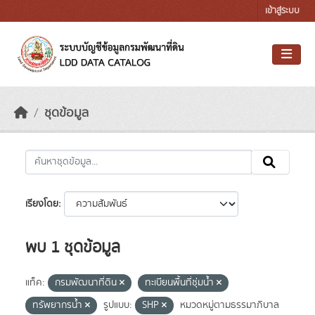
Skip to main content
เข้าสู่ระบบ
ชุดข้อมูล
เรียงโดย
พบ 1 ชุดข้อมูล
แท็ค:
กรมพัฒนาที่ดิน
ทะเบียนพื้นที่ชุ่มน้ำ
ทรัพยากรน้ำ
รูปแบบ:
SHP
หมวดหมู่ตามธรรมาภิบาล