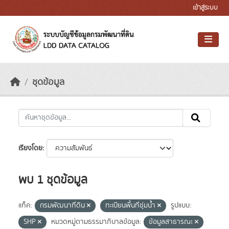
Skip to main content
เข้าสู่ระบบ
ชุดข้อมูล
เรียงโดย
พบ 1 ชุดข้อมูล
แท็ค:
กรมพัฒนาที่ดิน
ทะเบียนพื้นที่ชุ่มน้ำ
รูปแบบ:
SHP
หมวดหมู่ตามธรรมาภิบาลข้อมูล:
ข้อมูลสาธารณะ