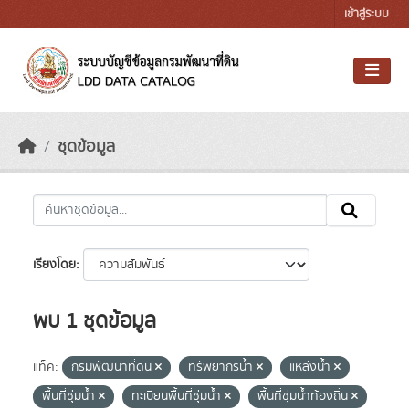
Skip to main content
เข้าสู่ระบบ
ชุดข้อมูล
เรียงโดย
พบ 1 ชุดข้อมูล
แท็ค:
กรมพัฒนาที่ดิน
ทรัพยากรน้ำ
แหล่งน้ำ
พื้นที่ชุ่มน้ำ
ทะเบียนพื้นที่ชุ่มน้ำ
พื้นที่ชุ่มน้ำท้องถิ่น