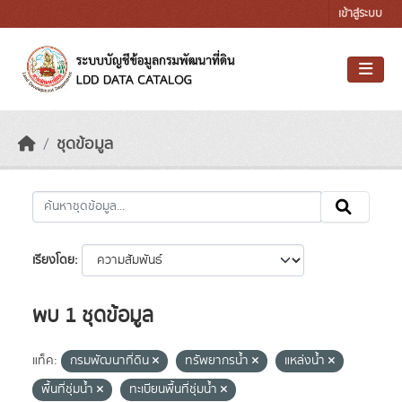
Skip to main content
เข้าสู่ระบบ
ชุดข้อมูล
เรียงโดย
พบ 1 ชุดข้อมูล
แท็ค:
กรมพัฒนาที่ดิน
ทรัพยากรน้ำ
แหล่งน้ำ
พื้นที่ชุ่มน้ำ
ทะเบียนพื้นที่ชุ่มน้ำ