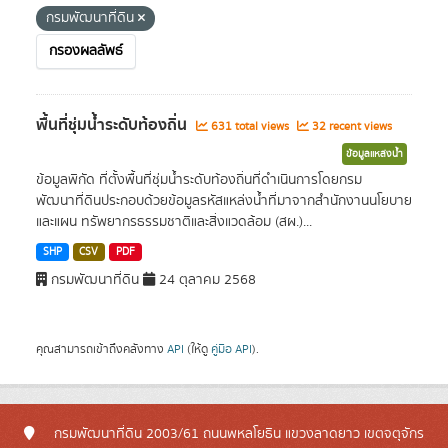
กรมพัฒนาที่ดิน
กรองผลลัพธ์
พื้นที่ชุ่มน้ำระดับท้องถิ่น
631 total views
32 recent views
ข้อมูลแหล่งน้ำ
ข้อมูลพิกัด ที่ตั้งพื้นที่ชุ่มน้ำระดับท้องถิ่นที่ดำเนินการโดยกรม
พัฒนาที่ดินประกอบด้วยข้อมูลรหัสแหล่งน้ำที่มาจากสำนักงานนโยบาย
และแผน ทรัพยากรธรรมชาติและสิ่งแวดล้อม (สผ.)...
SHP
CSV
PDF
กรมพัฒนาที่ดิน
24 ตุลาคม 2568
คุณสามารถเข้าถึงคลังทาง
API
(ให้ดู
คู่มือ API
).
กรมพัฒนาที่ดิน 2003/61 ถนนพหลโยธิน แขวงลาดยาว เขตจตุจักร