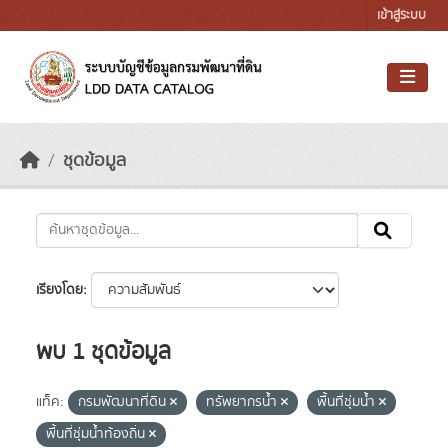
Skip to main content
เข้าสู่ระบบ
ชุดข้อมูล
เรียงโดย
พบ 1 ชุดข้อมูล
แท็ค:
กรมพัฒนาที่ดิน
ทรัพยากรน้ำ
พื้นที่ชุ่มน้ำ
พื้นที่ชุ่มน้ำท้องถิ่น