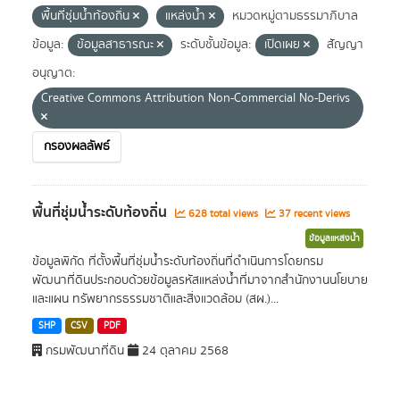
พื้นที่ชุ่มน้ำท้องถิ่น
แหล่งน้ำ
หมวดหมู่ตามธรรมาภิบาล
ข้อมูล:
ข้อมูลสาธารณะ
ระดับชั้นข้อมูล:
เปิดเผย
สัญญา
อนุญาต:
Creative Commons Attribution Non-Commercial No-Derivs
กรองผลลัพธ์
พื้นที่ชุ่มน้ำระดับท้องถิ่น
628 total views
37 recent views
ข้อมูลแหล่งน้ำ
ข้อมูลพิกัด ที่ตั้งพื้นที่ชุ่มน้ำระดับท้องถิ่นที่ดำเนินการโดยกรม
พัฒนาที่ดินประกอบด้วยข้อมูลรหัสแหล่งน้ำที่มาจากสำนักงานนโยบาย
และแผน ทรัพยากรธรรมชาติและสิ่งแวดล้อม (สผ.)...
SHP
CSV
PDF
กรมพัฒนาที่ดิน
24 ตุลาคม 2568