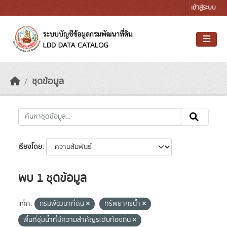
Skip to main content
เข้าสู่ระบบ
ชุดข้อมูล
เรียงโดย
พบ 1 ชุดข้อมูล
แท็ค:
กรมพัฒนาที่ดิน
ทรัพยากรน้ำ
พื้นที่ชุ่มน้ำที่มีความสําคัญระดับท้องถิ่น