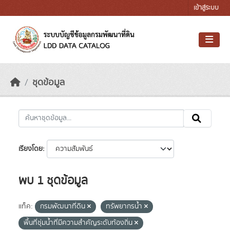
Skip to main content
เข้าสู่ระบบ
ชุดข้อมูล
เรียงโดย
พบ 1 ชุดข้อมูล
แท็ค:
กรมพัฒนาที่ดิน
ทรัพยากรน้ำ
พื้นที่ชุ่มน้ำที่มีความสําคัญระดับท้องถิ่น