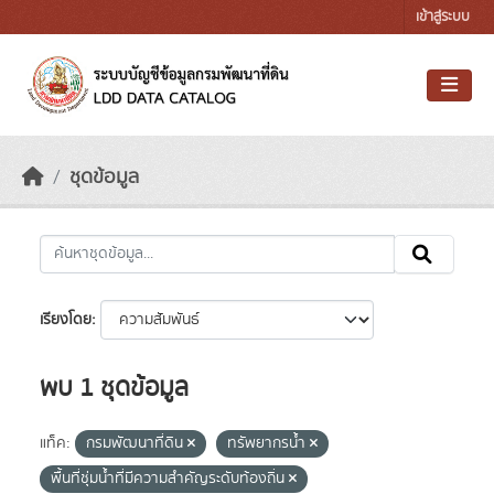
Skip to main content
เข้าสู่ระบบ
ชุดข้อมูล
เรียงโดย
พบ 1 ชุดข้อมูล
แท็ค:
กรมพัฒนาที่ดิน
ทรัพยากรน้ำ
พื้นที่ชุ่มน้ำที่มีความสําคัญระดับท้องถิ่น