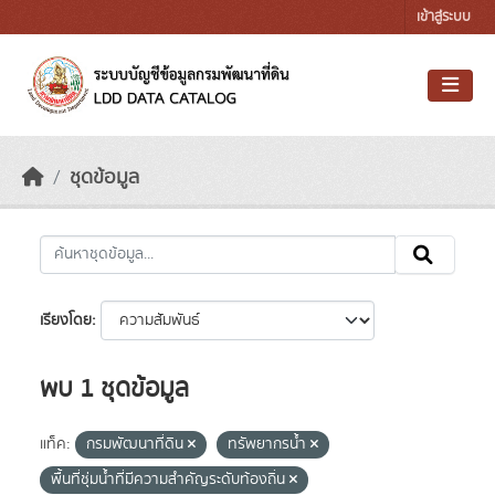
Skip to main content
เข้าสู่ระบบ
ชุดข้อมูล
เรียงโดย
พบ 1 ชุดข้อมูล
แท็ค:
กรมพัฒนาที่ดิน
ทรัพยากรน้ำ
พื้นที่ชุ่มน้ำที่มีความสําคัญระดับท้องถิ่น