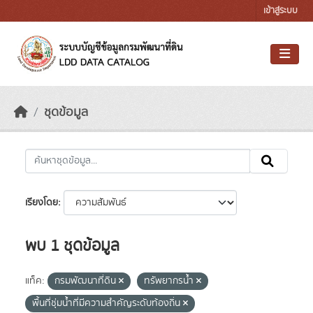
Skip to main content
เข้าสู่ระบบ
ชุดข้อมูล
เรียงโดย
พบ 1 ชุดข้อมูล
แท็ค:
กรมพัฒนาที่ดิน
ทรัพยากรน้ำ
พื้นที่ชุ่มน้ำที่มีความสําคัญระดับท้องถิ่น