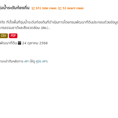
่ชุ่มน้ำระดับท้องถิ่น
631 total views
32 recent views
พิกัด ที่ตั้งพื้นที่ชุ่มน้ำระดับท้องถิ่นที่ดำเนินการโดยกรมพัฒนาที่ดินประกอบด้วย
กรธรรมชาติและสิ่งแวดล้อม (สผ.)...
CSV
PDF
ัฒนาที่ดิน
24 ตุลาคม 2568
ารถเข้าถึงคลังทาง
API
(ให้ดู
คู่มือ API
).