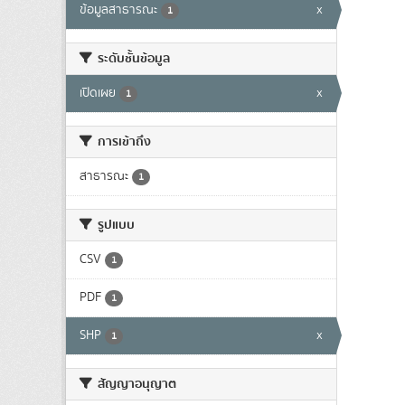
ข้อมูลสาธารณะ
x
1
ระดับชั้นข้อมูล
เปิดเผย
x
1
การเข้าถึง
สาธารณะ
1
รูปแบบ
CSV
1
PDF
1
SHP
x
1
สัญญาอนุญาต