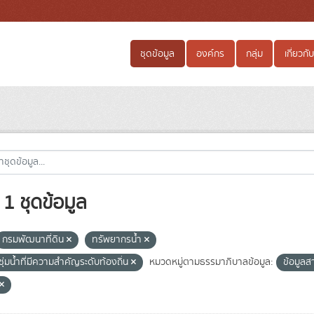
ชุดข้อมูล
องค์กร
กลุ่ม
เกี่ยวกับ
1 ชุดข้อมูล
กรมพัฒนาที่ดิน
ทรัพยากรน้ำ
ี่ชุ่มน้ำที่มีความสําคัญระดับท้องถิ่น
หมวดหมู่ตามธรรมาภิบาลข้อมูล:
ข้อมูล