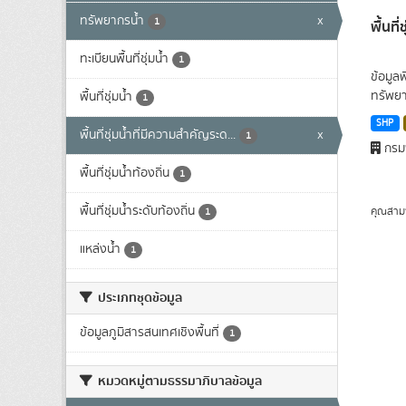
ทรัพยากรน้ำ
x
1
พื้นที
ทะเบียนพื้นที่ชุ่มน้ำ
1
ข้อมูล
ทรัพยา
พื้นที่ชุ่มน้ำ
1
SHP
พื้นที่ชุ่มน้ำที่มีความสําคัญระด...
x
1
กรมพ
พื้นที่ชุ่มน้ำท้องถิ่น
1
พื้นที่ชุ่มน้ำระดับท้องถิ่น
คุณสาม
1
แหล่งน้ำ
1
ประเภทชุดข้อมูล
ข้อมูลภูมิสารสนเทศเชิงพื้นที่
1
หมวดหมู่ตามธรรมาภิบาลข้อมูล