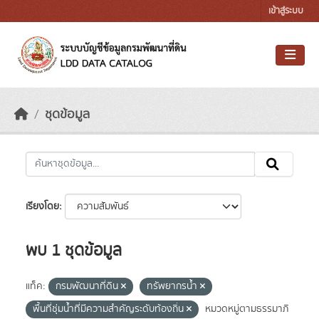
Skip to main content
เข้าสู่ระบบ
ชุดข้อมูล
เรียงโดย
พบ 1 ชุดข้อมูล
แท็ค:
กรมพัฒนาที่ดิน
ทรัพยากรน้ำ
พื้นที่ชุ่มน้ำที่มีความสําคัญระดับท้องถิ่น
หมวดหมู่ตามธรรมาภิ