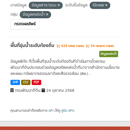
บาลข้อมูล:
ข้อมูลสาธารณะ
ระดับชั้นข้อมูล:
เปิดเผย
กลุ่ม:
ข้อมูลแหล่งน้ำ
กรองผลลัพธ์
พื้นที่ชุ่มน้ำระดับท้องถิ่น
629 total views
34 recent views
ข้อมูลแหล่งน้ำ
ข้อมูลพิกัด ที่ตั้งพื้นที่ชุ่มน้ำระดับท้องถิ่นที่ดำเนินการโดยกรม
พัฒนาที่ดินประกอบด้วยข้อมูลรหัสแหล่งน้ำที่มาจากสำนักงานนโยบาย
และแผน ทรัพยากรธรรมชาติและสิ่งแวดล้อม (สผ.)...
SHP
CSV
PDF
กรมพัฒนาที่ดิน
24 ตุลาคม 2568
คุณสามารถเข้าถึงคลังทาง
API
(ให้ดู
คู่มือ API
).