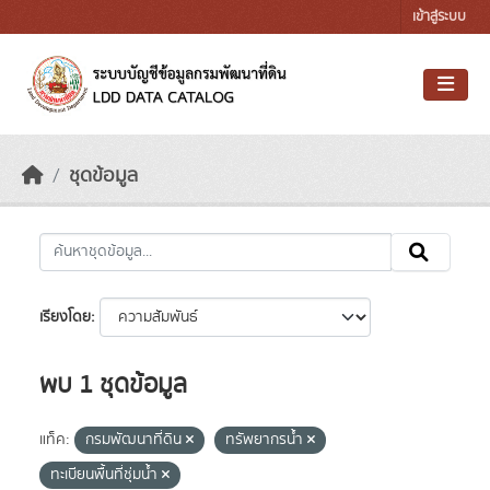
Skip to main content
เข้าสู่ระบบ
ชุดข้อมูล
เรียงโดย
พบ 1 ชุดข้อมูล
แท็ค:
กรมพัฒนาที่ดิน
ทรัพยากรน้ำ
ทะเบียนพื้นที่ชุ่มน้ำ