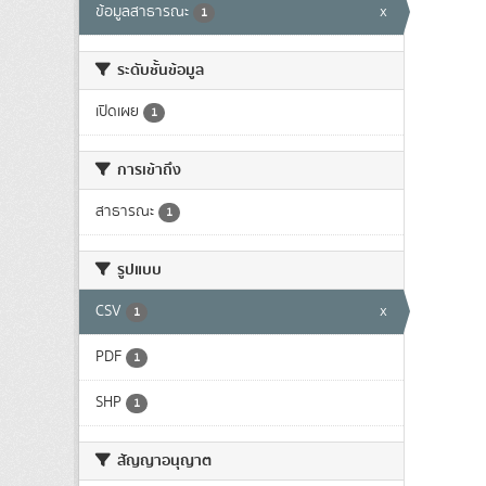
ข้อมูลสาธารณะ
x
1
ระดับชั้นข้อมูล
เปิดเผย
1
การเข้าถึง
สาธารณะ
1
รูปแบบ
CSV
x
1
PDF
1
SHP
1
สัญญาอนุญาต