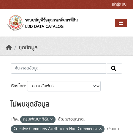
Skip to main content
เข้าสู่ระบบ
ชุดข้อมูล
เรียงโดย
ไม่พบชุดข้อมูล
แท็ค:
กรมพัฒนาที่ดิน
สัญญาอนุญาต:
Creative Commons Attribution Non-Commercial
ประเภท