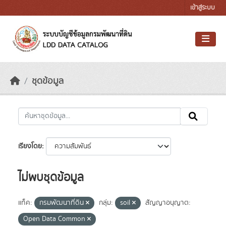
Skip to main content
เข้าสู่ระบบ
ชุดข้อมูล
เรียงโดย
ไม่พบชุดข้อมูล
แท็ค:
กรมพัฒนาที่ดิน
กลุ่ม:
soil
สัญญาอนุญาต:
Open Data Common